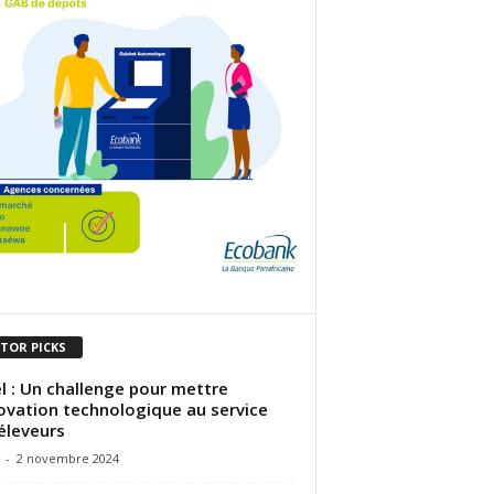
ITOR PICKS
l : Un challenge pour mettre
novation technologique au service
éleveurs
-
2 novembre 2024