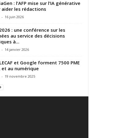
aGen : l’AFP mise sur l’IA générative
 aider les rédactions
-
16 juin 2026
2026 : une conférence sur les
ées au service des décisions
iques à...
-
14 janvier 2026
LECAF et Google forment 7500 PME
IA et au numérique
-
19 novembre 2025