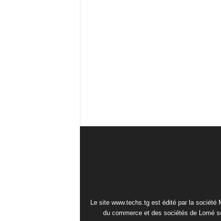
Le site www.techs.tg est édité par la société
du commerce et des sociétés de Lomé so