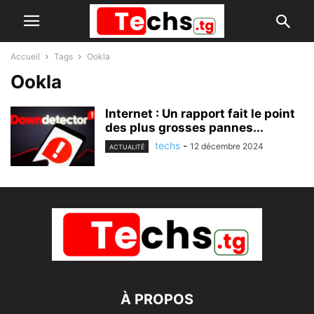
Accueil
Tags
Ookla
Ookla
Internet : Un rapport fait le point
des plus grosses pannes...
techs
-
12 décembre 2024
ACTUALITÉ
À PROPOS