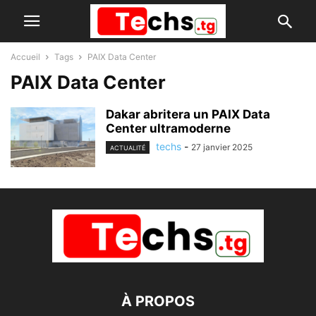
Accueil
Tags
PAIX Data Center
PAIX Data Center
Dakar abritera un PAIX Data
Center ultramoderne
techs
-
27 janvier 2025
ACTUALITÉ
À PROPOS