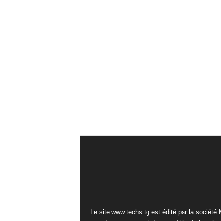
Le site www.techs.tg est édité par la société