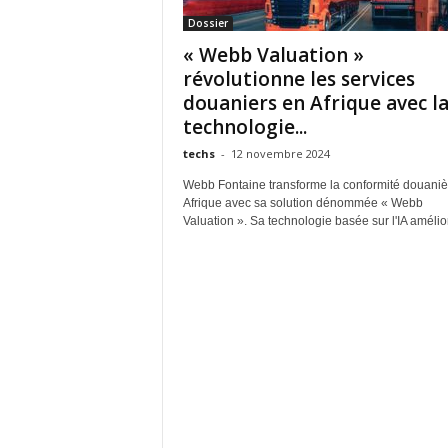
Dossier
« Webb Valuation »
révolutionne les services
douaniers en Afrique avec l
technologie...
techs
-
12 novembre 2024
Webb Fontaine transforme la conformité douaniè
Afrique avec sa solution dénommée « Webb
Valuation ». Sa technologie basée sur l'IA amélio