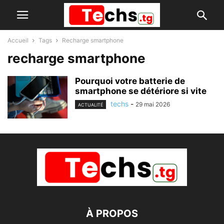
Accueil
Tags
Recharge smartphone
recharge smartphone
Pourquoi votre batterie de
smartphone se détériore si vite
techs
-
29 mai 2026
ACTUALITÉ
À PROPOS