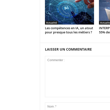
Actualité
Actualit
Les compétences en IA, un atout
INTERPO
pour presque tous les métiers ?
55% des
LAISSER UN COMMENTAIRE