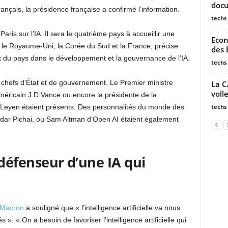
doc
rançais, la présidence française a confirmé l’information.
techs
ris sur l’IA. Il sera le quatrième pays à accueillir une
Econ
ès le Royaume-Uni, la Corée du Sud et la France, précise
des 
t du pays dans le développement et la gouvernance de l’IA.
techs
chefs d’État et de gouvernement. Le Premier ministre
La C
volle
méricain J.D Vance ou encore la présidente de la
techs
Leyen étaient présents. Des personnalités du monde des
dar Pichai, ou Sam Altman d’Open AI étaient également
éfenseur d’une IA qui
Macron
a souligné que « l’intelligence artificielle va nous
». « On a besoin de favoriser l’intelligence artificielle qui