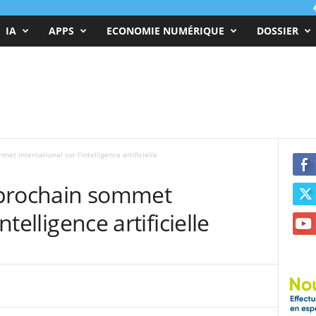
IA
APPS
ECONOMIE NUMÉRIQUE
DOSSIER
met international sur l’intelligence artificielle
e prochain sommet
ntelligence artificielle