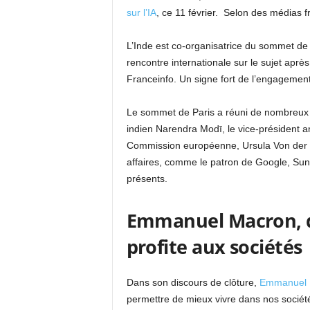
sur l’IA
, ce 11 février. Selon des médias f
L’Inde est co-organisatrice du sommet de Pa
rencontre internationale sur le sujet apr
Franceinfo. Un signe fort de l’engagemen
Le sommet de Paris a réuni de nombreux 
indien Narendra Modī, le vice-président a
Commission européenne, Ursula Von der 
affaires, comme le patron de Google, Sun
présents.
Emmanuel Macron, d
profite aux sociétés
Dans son discours de clôture,
Emmanuel 
permettre de mieux vivre dans nos sociétés 