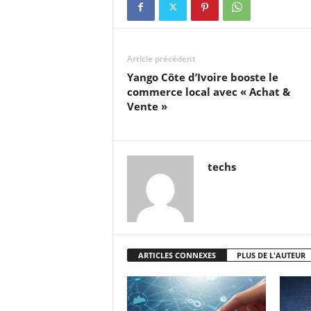
Article précédent
Yango Côte d’Ivoire booste le
commerce local avec « Achat &
Vente »
techs
ARTICLES CONNEXES
PLUS DE L'AUTEUR