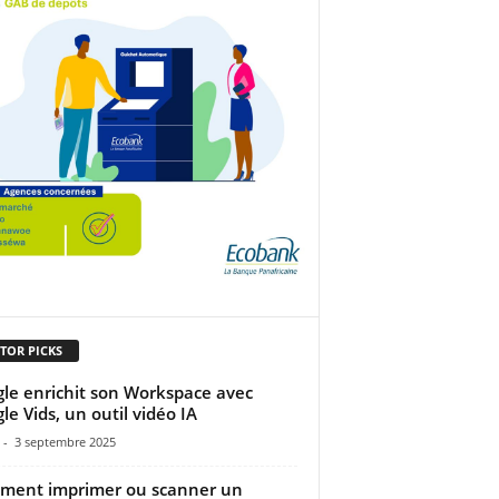
TOR PICKS
le enrichit son Workspace avec
le Vids, un outil vidéo IA
-
3 septembre 2025
ent imprimer ou scanner un