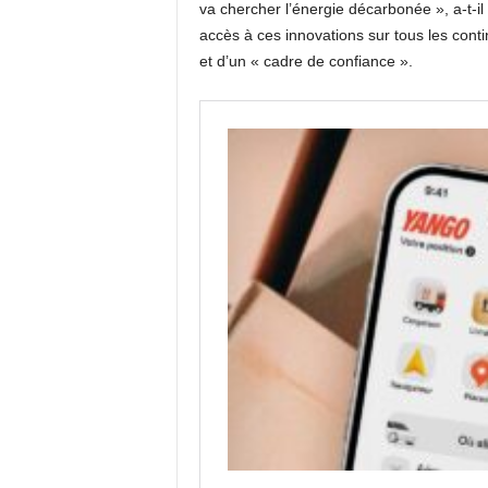
va chercher l’énergie décarbonée », a-t-il 
accès à ces innovations sur tous les contin
et d’un « cadre de confiance ».