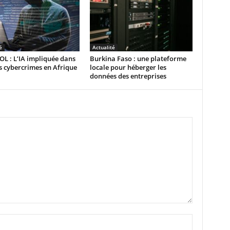
é
Actualité
L : L’IA impliquée dans
Burkina Faso : une plateforme
 cybercrimes en Afrique
locale pour héberger les
données des entreprises