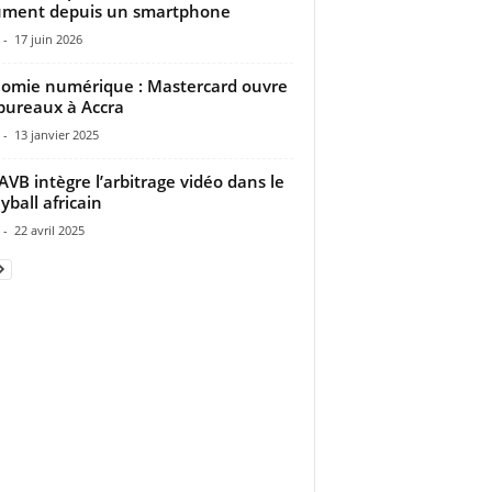
ument depuis un smartphone
-
17 juin 2026
omie numérique : Mastercard ouvre
bureaux à Accra
-
13 janvier 2025
AVB intègre l’arbitrage vidéo dans le
yball africain
-
22 avril 2025