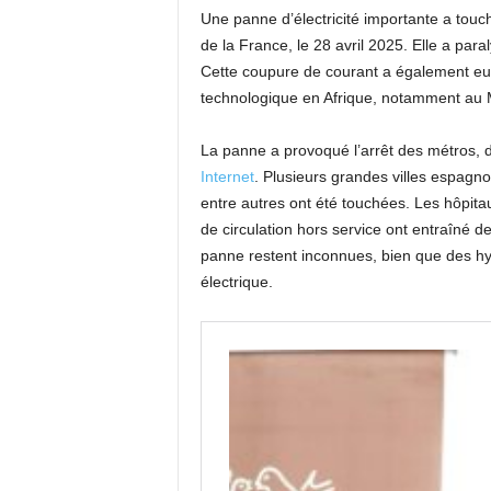
Une panne d’électricité importante a touc
de la France, le 28 avril 2025. Elle a para
Cette coupure de courant a également eu
technologique en Afrique, notamment au M
La panne a provoqué l’arrêt des métros, d
Internet
. Plusieurs grandes villes espagno
entre autres ont été touchées. Les hôpita
de circulation hors service ont entraîné 
panne restent inconnues, bien que des h
électrique.