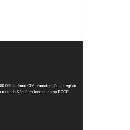
000 000 de franc CFA, immatriculée au registre
la route de Kégué en face du camp RCGP.