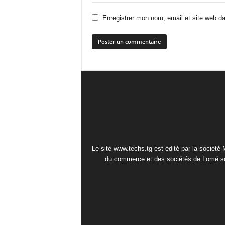
Enregistrer mon nom, email et site web da
Le site www.techs.tg est édité par la société
du commerce et des sociétés de Lomé so