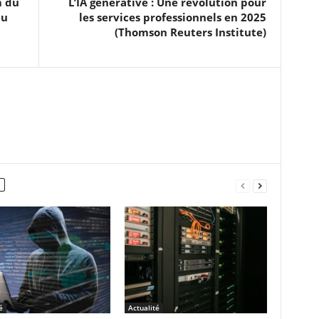
m du
L’IA générative : Une révolution pour
du
les services professionnels en 2025
(Thomson Reuters Institute)
é
Actualité