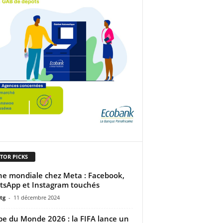
TOR PICKS
e mondiale chez Meta : Facebook,
sApp et Instagram touchés
tg
-
11 décembre 2024
e du Monde 2026 : la FIFA lance un