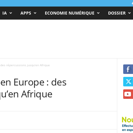
IA
APPS
ECONOMIE NUMÉRIQUE
DOSSIER
 des répercussions jusqu’en Afrique
 en Europe : des
u’en Afrique