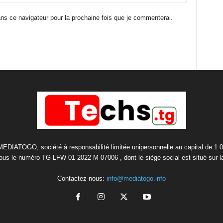
ns ce navigateur pour la prochaine fois que je commenterai.
 MEDIATOGO, société à responsabilité limitée unipersonnelle au capital de 1 
us le numéro TG-LFW-01-2022-M-07006 , dont le siège social est situé sur 
Contactez-nous:
info@mediatogo.info