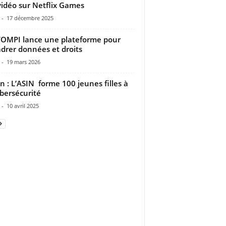
vidéo sur Netflix Games
-
17 décembre 2025
 l’OMPI lance une plateforme pour
drer données et droits
-
19 mars 2026
n : L’ASIN forme 100 jeunes filles à
ybersécurité
-
10 avril 2025