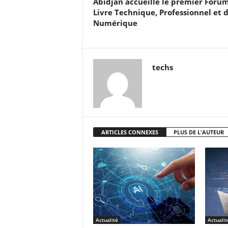
Abidjan accueille le premier Foru
Livre Technique, Professionnel et 
Numérique
techs
ARTICLES CONNEXES
PLUS DE L'AUTEUR
Actualité
Actualit