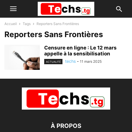
Accueil
Tags
Reporters Sans Frontières
Reporters Sans Frontières
Censure en ligne : Le 12 mars
appelle à la sensibilisation
techs
-
11 mars 2025
ACTUALITÉ
À PROPOS