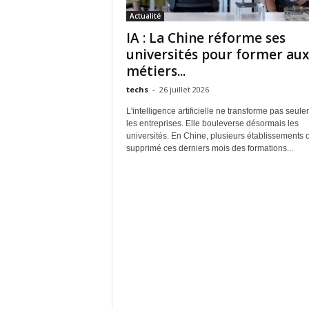
Actualité
IA : La Chine réforme ses
universités pour former aux
métiers...
techs
-
26 juillet 2026
L'intelligence artificielle ne transforme pas seul
les entreprises. Elle bouleverse désormais les
universités. En Chine, plusieurs établissements 
supprimé ces derniers mois des formations...