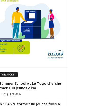
ITOR PICKS
 Summer School » : Le Togo cherche
rmer 100 jeunes à l’IA
-
25 juillet 2026
n : L’ASIN forme 100 jeunes filles à