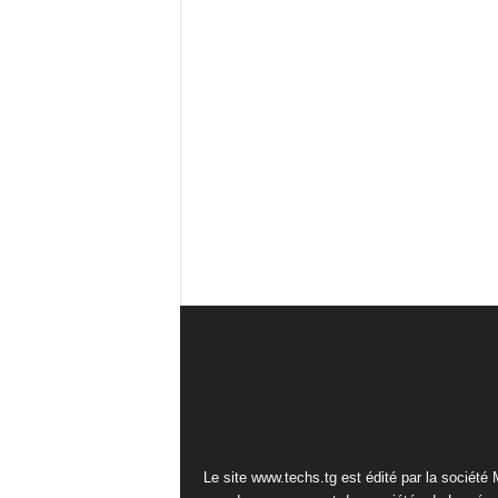
Le site www.techs.tg est édité par la société