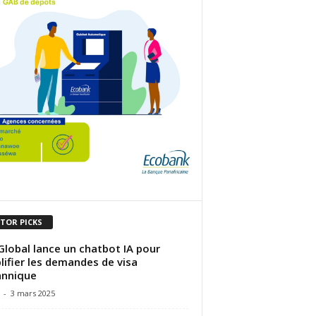
ITOR PICKS
Global lance un chatbot IA pour
lifier les demandes de visa
annique
-
3 mars 2025