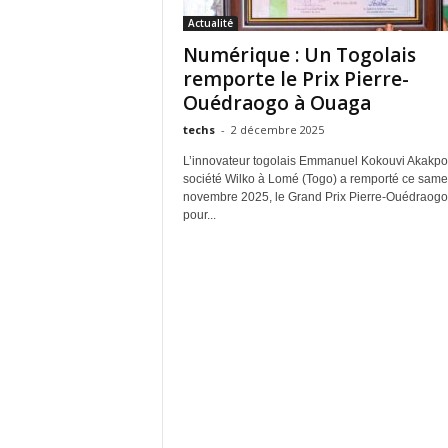
Actualité
Numérique : Un Togolais
remporte le Prix Pierre-
Ouédraogo à Ouaga
techs
-
2 décembre 2025
L’innovateur togolais Emmanuel Kokouvi Akakpo,
société Wilko à Lomé (Togo) a remporté ce same
novembre 2025, le Grand Prix Pierre-Ouédraogo
pour...