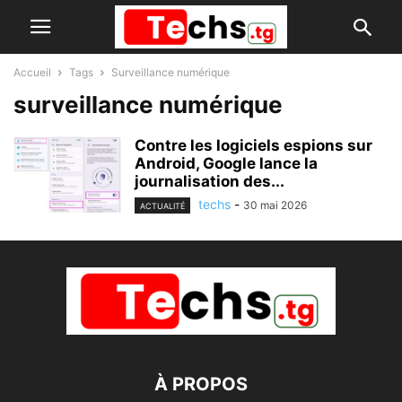
Accueil
Tags
Surveillance numérique
surveillance numérique
Contre les logiciels espions sur
Android, Google lance la
journalisation des...
techs
-
30 mai 2026
ACTUALITÉ
À PROPOS