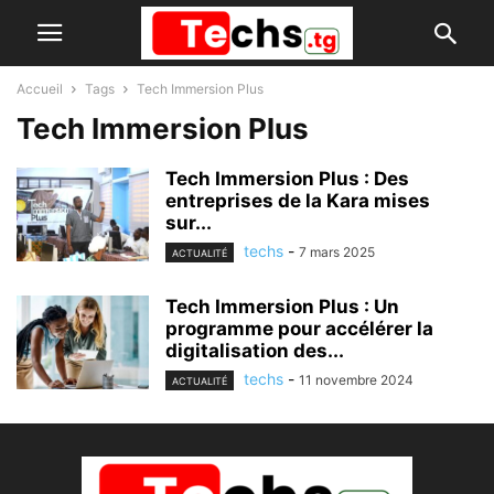
Accueil
Tags
Tech Immersion Plus
Tech Immersion Plus
Tech Immersion Plus : Des
entreprises de la Kara mises
sur...
techs
-
7 mars 2025
ACTUALITÉ
Tech Immersion Plus : Un
programme pour accélérer la
digitalisation des...
techs
-
11 novembre 2024
ACTUALITÉ