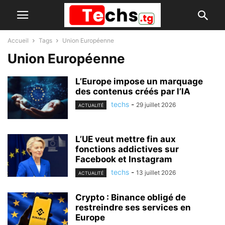
Accueil
Tags
Union Européenne
Union Européenne
L’Europe impose un marquage
des contenus créés par l’IA
techs
-
29 juillet 2026
ACTUALITÉ
L’UE veut mettre fin aux
fonctions addictives sur
Facebook et Instagram
techs
-
13 juillet 2026
ACTUALITÉ
Crypto : Binance obligé de
restreindre ses services en
Europe