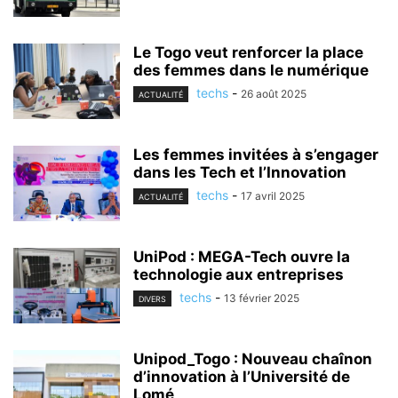
Le Togo veut renforcer la place
des femmes dans le numérique
techs
-
26 août 2025
ACTUALITÉ
Les femmes invitées à s’engager
dans les Tech et l’Innovation
techs
-
17 avril 2025
ACTUALITÉ
UniPod : MEGA-Tech ouvre la
technologie aux entreprises
techs
-
13 février 2025
DIVERS
Unipod_Togo : Nouveau chaînon
d’innovation à l’Université de
Lomé