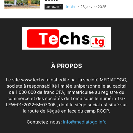
techs
-
28 janvier 2025
ACTUALITÉ
À PROPOS
Le site www.techs.tg est édité par la société MEDIATOGO,
société à responsabilité limitée unipersonnelle au capital
de 1 000 000 de franc CFA, immatriculée au registre du
commerce et des sociétés de Lomé sous le numéro TG-
LFW-01-2022-M-07006 , dont le siège social est situé sur
la route de Kégué en face du camp RCGP.
Contactez-nous:
info@mediatogo.info