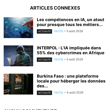
ARTICLES CONNEXES
Les compétences en IA, un atout
pour presque tous les métiers...
techs
-
5 août 2026
ACTUALITÉ
INTERPOL : L’IA impliquée dans
55% des cybercrimes en Afrique
techs
-
5 août 2026
ACTUALITÉ
Burkina Faso : une plateforme
locale pour héberger les données
des...
techs
-
4 août 2026
ACTUALITÉ