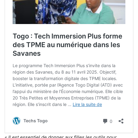
« Il est essentiel de donner aux filles les outils pour