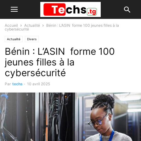
Accueil
Actualité
Bénin : L’ASIN forme 100 jeunes filles à la
cybersécurité
Actualité
Divers
Bénin : L’ASIN forme 100
jeunes filles à la
cybersécurité
Par
techs
-
10 avril 2025