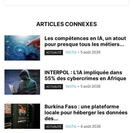
ARTICLES CONNEXES
Les compétences en IA, un atout
pour presque tous les métiers...
techs
-
5 août 2026
ACTUALITÉ
INTERPOL : L’IA impliquée dans
55% des cybercrimes en Afrique
techs
-
5 août 2026
ACTUALITÉ
Burkina Faso : une plateforme
locale pour héberger les données
des...
techs
-
4 août 2026
ACTUALITÉ