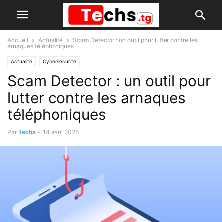
Accueil
Actualité
Scam Detector : un outil pour lutter contre les
arnaques téléphoniques
Actualité
Cybersécurité
Scam Detector : un outil pour
lutter contre les arnaques
téléphoniques
Par
techs
-
14 avril 2025