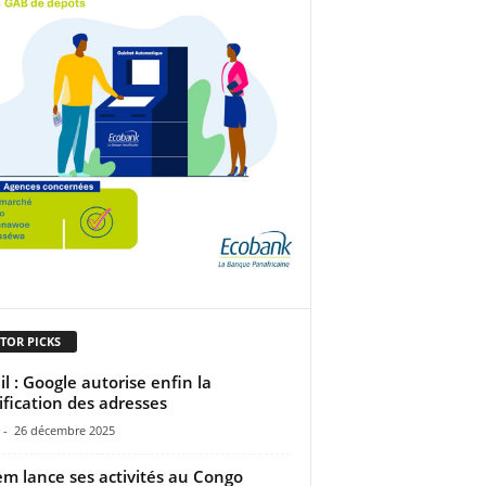
TOR PICKS
l : Google autorise enfin la
fication des adresses
-
26 décembre 2025
m lance ses activités au Congo