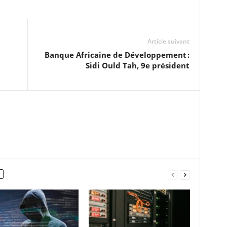
Article suivant
Banque Africaine de Développement :
Sidi Ould Tah, 9e président