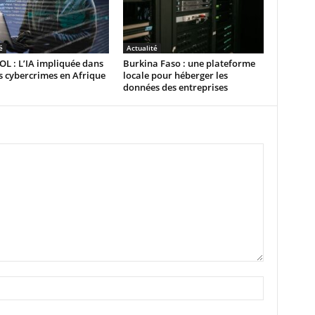
é
Actualité
L : L’IA impliquée dans
Burkina Faso : une plateforme
 cybercrimes en Afrique
locale pour héberger les
données des entreprises