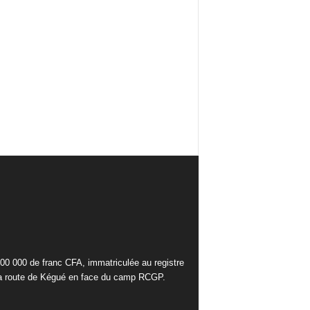
000 000 de franc CFA, immatriculée au registre
la route de Kégué en face du camp RCGP.