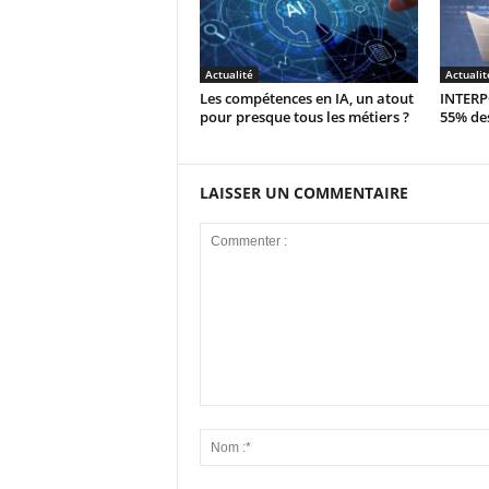
Actualité
Actualit
Les compétences en IA, un atout
INTERPO
pour presque tous les métiers ?
55% des
LAISSER UN COMMENTAIRE