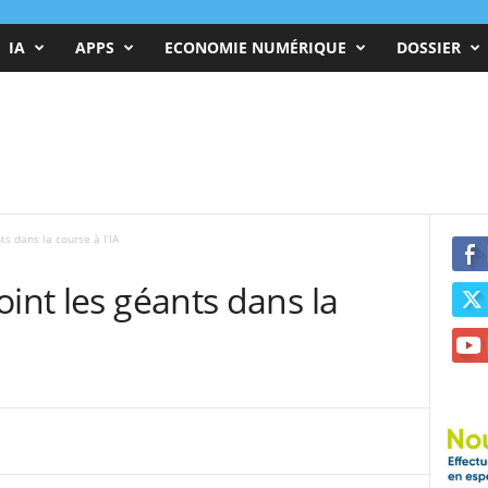
IA
APPS
ECONOMIE NUMÉRIQUE
DOSSIER
ts dans la course à l’IA
oint les géants dans la