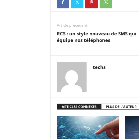
Article précédent
RCS : un style nouveau de SMS qui
équipe nos téléphones
techs
ARTICLES CONNEXES
PLUS DE L'AUTEUR