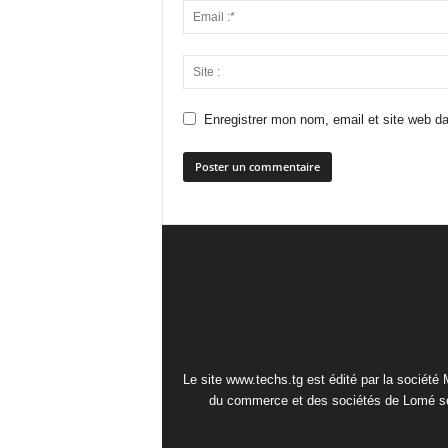
Enregistrer mon nom, email et site web da
Le site www.techs.tg est édité par la société
du commerce et des sociétés de Lomé so