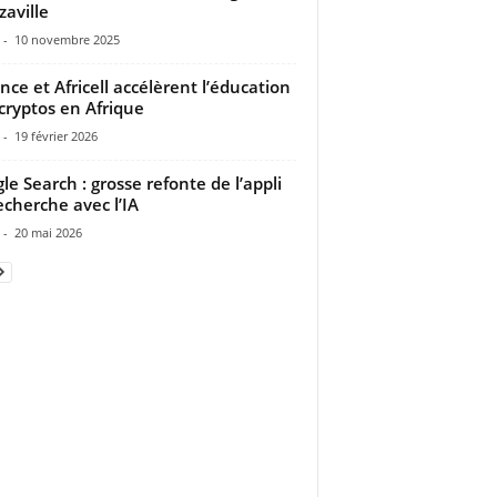
zaville
-
10 novembre 2025
nce et Africell accélèrent l’éducation
cryptos en Afrique
-
19 février 2026
le Search : grosse refonte de l’appli
echerche avec l’IA
-
20 mai 2026