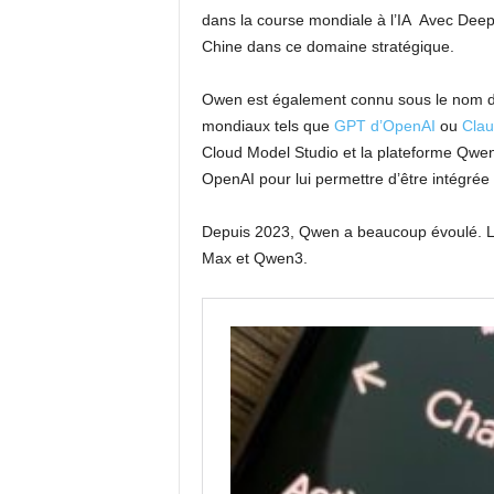
dans la course mondiale à l’IA Avec DeepSe
Chine dans ce domaine stratégique.
Owen est également connu sous le nom de
mondiaux tels que
GPT d’OpenAI
ou
Clau
Cloud Model Studio et la plateforme Qwen
OpenAI pour lui permettre d’être intégrée 
Depuis 2023, Qwen a beaucoup évoulé. L
Max et Qwen3.