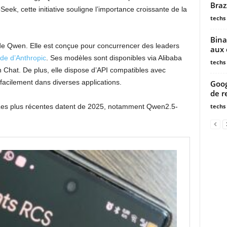
Braz
ek, cette initiative souligne l’importance croissante de la
techs
Bina
 Qwen. Elle est conçue pour concurrencer des leaders
aux 
de d’Anthropic
. Ses modèles sont disponibles via Alibaba
techs
 Chat. De plus, elle dispose d’API compatibles avec
facilement dans diverses applications.
Goog
de r
techs
es plus récentes datent de 2025, notamment Qwen2.5-