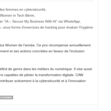
 des femmes en cybersécurité,
c Women in Tech Bénin,
lier “IA – Secure My Business With AI” via WhatsApp,
, sous forme d’exercices de hacking pour évaluer l’hygiène
rica Women de l’année. Ce prix récompense annuellement
nt et ses actions concrètes en faveur de l’inclusion
déficit de genre dans les métiers du numérique. Il vise aussi
nins capables de piloter la transformation digitale. CAW
ribuer activement à la cybersécurité et à l’innovation
ICA WOMEN