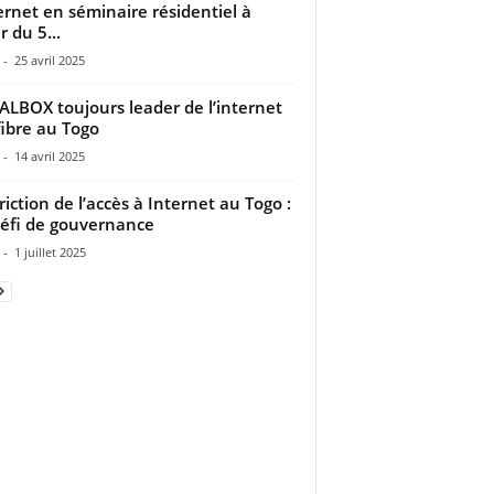
ternet en séminaire résidentiel à
r du 5...
-
25 avril 2025
LBOX toujours leader de l’internet
fibre au Togo
-
14 avril 2025
riction de l’accès à Internet au Togo :
éfi de gouvernance
-
1 juillet 2025