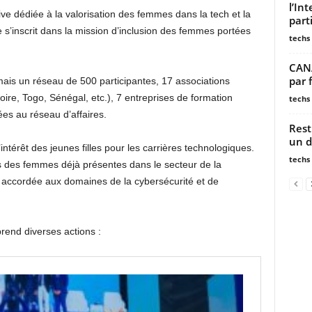
l’In
ve dédiée à la valorisation des femmes dans la tech et la
parti
 s’inscrit dans la mission d’inclusion des femmes portées
techs
CANA
par 
is un réseau de 500 participantes, 17 associations
oire, Togo, Sénégal, etc.), 7 entreprises de formation
techs
es au réseau d’affaires.
Rest
un d
l’intérêt des jeunes filles pour les carrières technologiques.
techs
es des femmes déjà présentes dans le secteur de la
st accordée aux domaines de la cybersécurité et de
nd diverses actions :