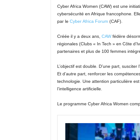
Cyber Africa Women (CAW) est une initiati
cybersécurité en Afrique francophone. Elle
par le
Cyber Africa Forum
(CAF).
Créée il y a deux ans,
CAW
fédère désorma
régionales (Clubs « In Tech » en Côte d’Iv
partenaires et plus de 100 femmes intégré
L’objectif est double. D’une part, susciter 
Et d’autre part, renforcer les compétenc
technologie. Une attention particulière e
l’intelligence artificielle.
Le programme Cyber Africa Women compre