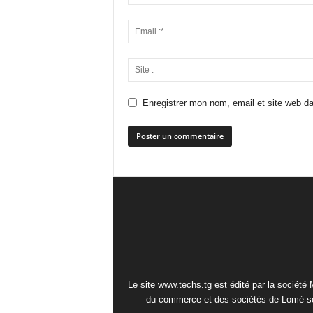
Enregistrer mon nom, email et site web da
Le site www.techs.tg est édité par la société
du commerce et des sociétés de Lomé so