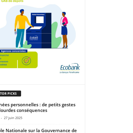
TOR PICKS
ées personnelles : de petits gestes
lourdes conséquences
-
27 juin 2025
ole Nationale sur la Gouvernance de