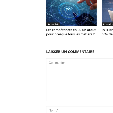
Actualité
Actualit
Les compétences en IA, un atout
INTERPO
pour presque tous les métiers ?
55% des
LAISSER UN COMMENTAIRE