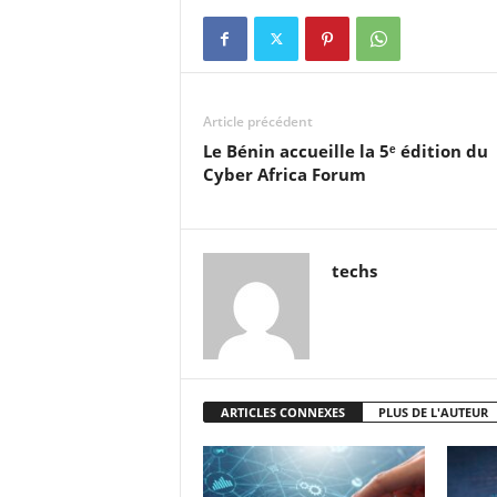
Article précédent
Le Bénin accueille la 5ᵉ édition du
Cyber Africa Forum
techs
ARTICLES CONNEXES
PLUS DE L'AUTEUR