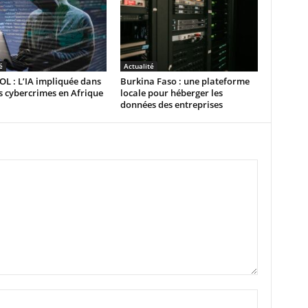
é
Actualité
L : L’IA impliquée dans
Burkina Faso : une plateforme
 cybercrimes en Afrique
locale pour héberger les
données des entreprises