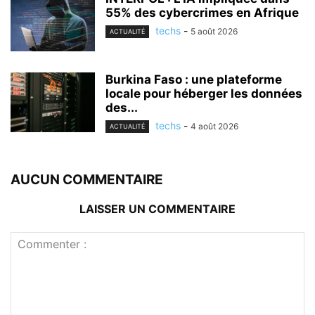
55% des cybercrimes en Afrique
techs
-
5 août 2026
ACTUALITÉ
Burkina Faso : une plateforme
locale pour héberger les données
des...
techs
-
4 août 2026
ACTUALITÉ
AUCUN COMMENTAIRE
LAISSER UN COMMENTAIRE