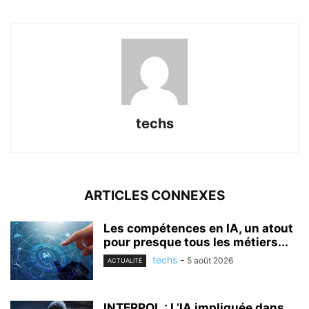
techs
ARTICLES CONNEXES
Les compétences en IA, un atout
pour presque tous les métiers...
techs
-
5 août 2026
ACTUALITÉ
INTERPOL : L’IA impliquée dans