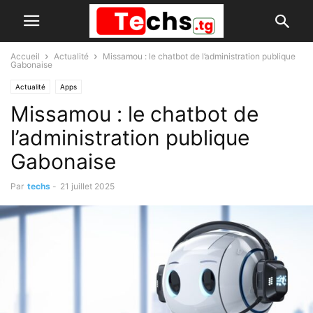
Accueil
Actualité
Missamou : le chatbot de l’administration publique
Gabonaise
Actualité
Apps
Missamou : le chatbot de
l’administration publique
Gabonaise
Par
techs
-
21 juillet 2025