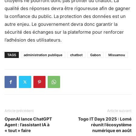
citoyens ne pourront donc pas profiter du chatbot. La
qualité des réponses devra être rigoureuse afin de gagner
la confiance du public. La protection des données est un
autre enjeu. Le gouvernement devra donc garantir la
sécurité des échanges sur la plateforme pour renforcer
l’adhésion des utilisateurs.
TAGS
administration publique
chatbot
Gabon
Missamou
Article précédent
Article suivant
OpenAI lance ChatGPT
Togo IT Days 2025 : Lomé
Agent : l’assistant IA à
réunit l’écosystème
« tout » faire
numérique en août