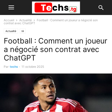
Accueil
Actualité
Football : Comment un joueur a négocié son
contrat avec ChatGPT
Actualité
IA
Football : Comment un joueur
a négocié son contrat avec
ChatGPT
Par
techs
-
11 octobre 2025