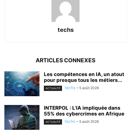
techs
ARTICLES CONNEXES
Les compétences en IA, un atout
pour presque tous les métiers...
techs
-
5 août 2026
ACTUALITÉ
INTERPOL : L’IA impliquée dans
55% des cybercrimes en Afrique
techs
-
5 août 2026
ACTUALITÉ