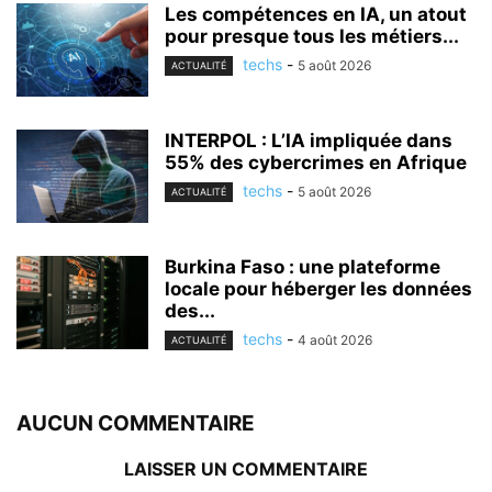
Les compétences en IA, un atout
pour presque tous les métiers...
techs
-
5 août 2026
ACTUALITÉ
INTERPOL : L’IA impliquée dans
55% des cybercrimes en Afrique
techs
-
5 août 2026
ACTUALITÉ
Burkina Faso : une plateforme
locale pour héberger les données
des...
techs
-
4 août 2026
ACTUALITÉ
AUCUN COMMENTAIRE
LAISSER UN COMMENTAIRE