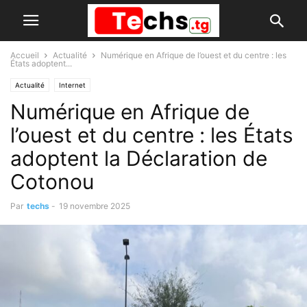
Accueil
Actualité
Numérique en Afrique de l’ouest et du centre : les
États adoptent...
Actualité
Internet
Numérique en Afrique de
l’ouest et du centre : les États
adoptent la Déclaration de
Cotonou
Par
techs
-
19 novembre 2025