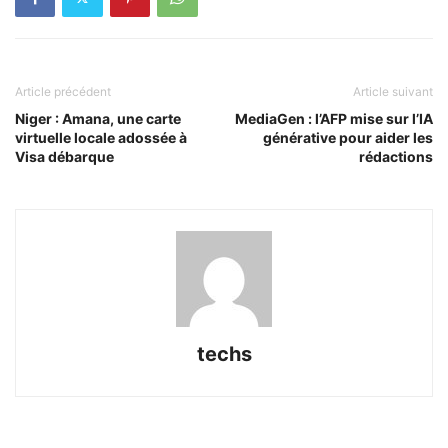
Article précédent
Article suivant
Niger : Amana, une carte
MediaGen : l’AFP mise sur l’IA
virtuelle locale adossée à
générative pour aider les
Visa débarque
rédactions
techs