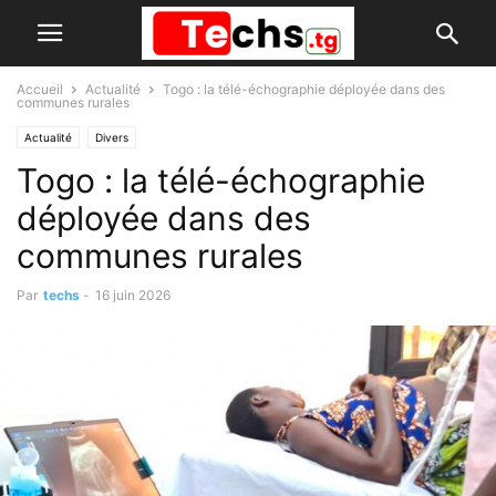
Accueil
Actualité
Togo : la télé-échographie déployée dans des
communes rurales
Actualité
Divers
Togo : la télé-échographie
déployée dans des
communes rurales
Par
techs
-
16 juin 2026