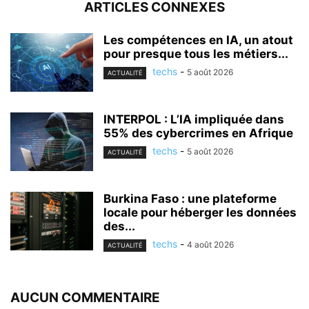
ARTICLES CONNEXES
Les compétences en IA, un atout
pour presque tous les métiers...
techs
-
5 août 2026
ACTUALITÉ
INTERPOL : L’IA impliquée dans
55% des cybercrimes en Afrique
techs
-
5 août 2026
ACTUALITÉ
Burkina Faso : une plateforme
locale pour héberger les données
des...
techs
-
4 août 2026
ACTUALITÉ
AUCUN COMMENTAIRE