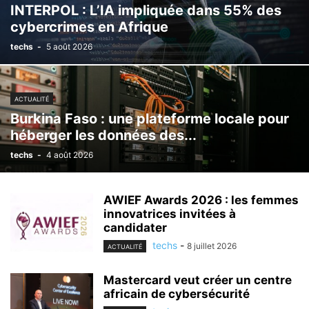
INTERPOL : L’IA impliquée dans 55% des
cybercrimes en Afrique
techs
-
5 août 2026
ACTUALITÉ
Burkina Faso : une plateforme locale pour
héberger les données des...
techs
-
4 août 2026
AWIEF Awards 2026 : les femmes
innovatrices invitées à
candidater
techs
-
8 juillet 2026
ACTUALITÉ
Mastercard veut créer un centre
africain de cybersécurité