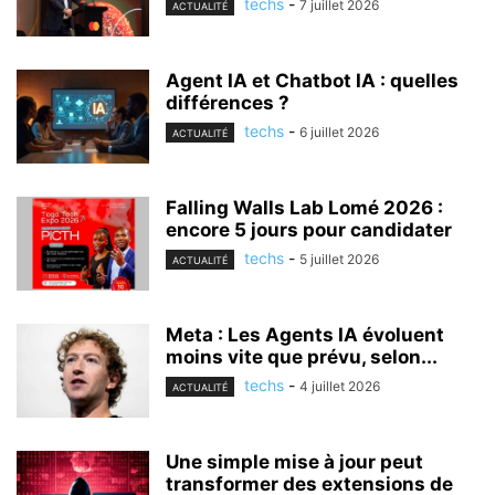
techs
-
7 juillet 2026
ACTUALITÉ
Agent IA et Chatbot IA : quelles
différences ?
techs
-
6 juillet 2026
ACTUALITÉ
Falling Walls Lab Lomé 2026 :
encore 5 jours pour candidater
techs
-
5 juillet 2026
ACTUALITÉ
Meta : Les Agents IA évoluent
moins vite que prévu, selon...
techs
-
4 juillet 2026
ACTUALITÉ
Une simple mise à jour peut
transformer des extensions de