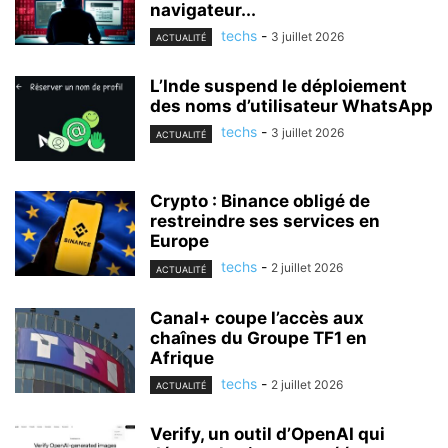
navigateur...
techs
-
3 juillet 2026
ACTUALITÉ
L’Inde suspend le déploiement
des noms d’utilisateur WhatsApp
techs
-
3 juillet 2026
ACTUALITÉ
Crypto : Binance obligé de
restreindre ses services en
Europe
techs
-
2 juillet 2026
ACTUALITÉ
Canal+ coupe l’accès aux
chaînes du Groupe TF1 en
Afrique
techs
-
2 juillet 2026
ACTUALITÉ
Verify, un outil d’OpenAI qui