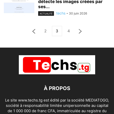
détecte les images créées par
ses...
techs
-
30 juin 2026
ACTUALITÉ
2
3
4
À PROPOS
Le site www.techs.tg est édité par la société MEDIATOGO,
société à responsabilité limitée unipersonnelle au capital
de 1 000 000 de franc CFA, immatriculée au registre du