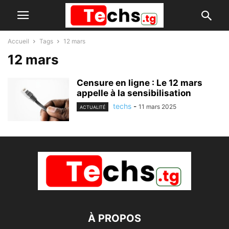
Accueil
Tags
12 mars
12 mars
Censure en ligne : Le 12 mars
appelle à la sensibilisation
techs
-
11 mars 2025
ACTUALITÉ
À PROPOS