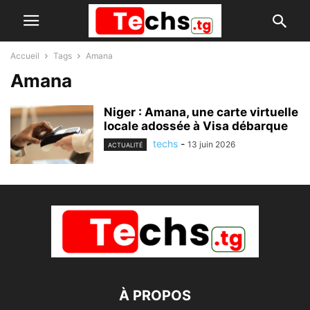
Accueil
Tags
Amana
Amana
Niger : Amana, une carte virtuelle
locale adossée à Visa débarque
techs
-
13 juin 2026
ACTUALITÉ
À PROPOS