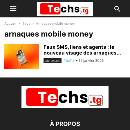
Accueil
Tags
Arnaques mobile money
arnaques mobile money
Faux SMS, liens et agents : le
nouveau visage des arnaques...
techs
-
12 janvier 2026
ACTUALITÉ
À PROPOS