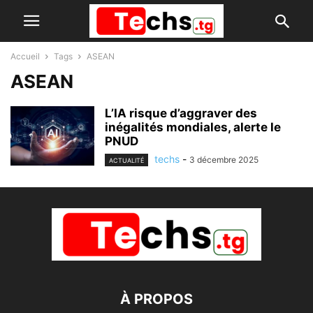
Accueil
Tags
ASEAN
ASEAN
L’IA risque d’aggraver des
inégalités mondiales, alerte le
PNUD
techs
-
3 décembre 2025
ACTUALITÉ
À PROPOS