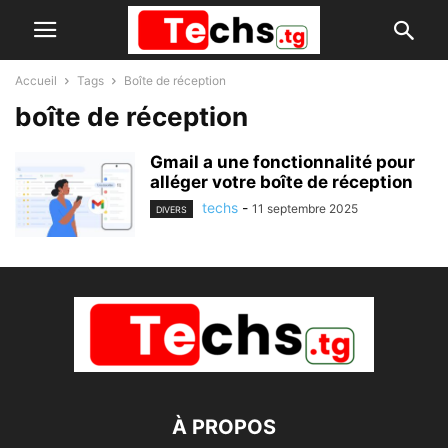
Accueil
Tags
Boîte de réception
boîte de réception
Gmail a une fonctionnalité pour
alléger votre boîte de réception
techs
-
11 septembre 2025
DIVERS
À PROPOS