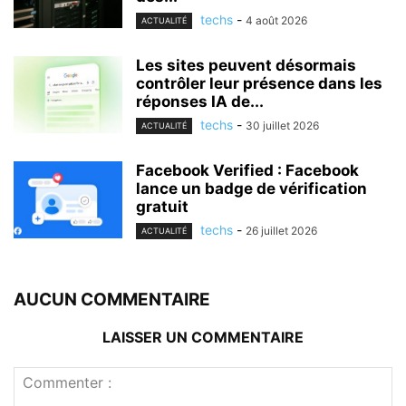
techs
-
4 août 2026
ACTUALITÉ
Les sites peuvent désormais
contrôler leur présence dans les
réponses IA de...
techs
-
30 juillet 2026
ACTUALITÉ
Facebook Verified : Facebook
lance un badge de vérification
gratuit
techs
-
26 juillet 2026
ACTUALITÉ
AUCUN COMMENTAIRE
LAISSER UN COMMENTAIRE