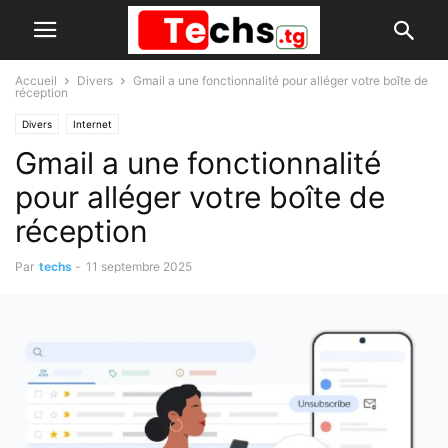
Accueil
Divers
Gmail a une fonctionnalité pour alléger votre boîte de
réception
Divers
Internet
Gmail a une fonctionnalité
pour alléger votre boîte de
réception
Par
techs
-
11 septembre 2025