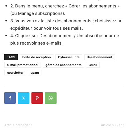
2. Dans le menu, cherchez « Gérer les abonnements »
(ou Manage subscriptions).
3. Vous verrez la liste des abonnements ; choisissez un
expéditeur pour voir tous ses mails.
4. Cliquez sur Désabonnement / Unsubscribe pour ne
plus recevoir ses e-mails.
TAGS
boîte de réception
Cybersécurité
désabonnement
e-mail promotionnel
gérer les abonnements
Gmail
newsletter
spam
Article précédent
Article suivant