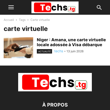
Accueil
Tags
Carte virtuelle
carte virtuelle
Niger : Amana, une carte virtuelle
locale adossée à Visa débarque
techs
-
13 juin 2026
ACTUALITÉ
À PROPOS