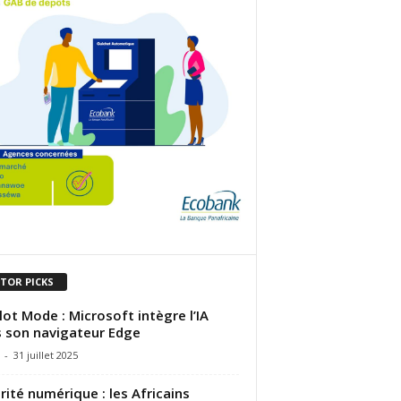
ITOR PICKS
lot Mode : Microsoft intègre l’IA
 son navigateur Edge
-
31 juillet 2025
rité numérique : les Africains