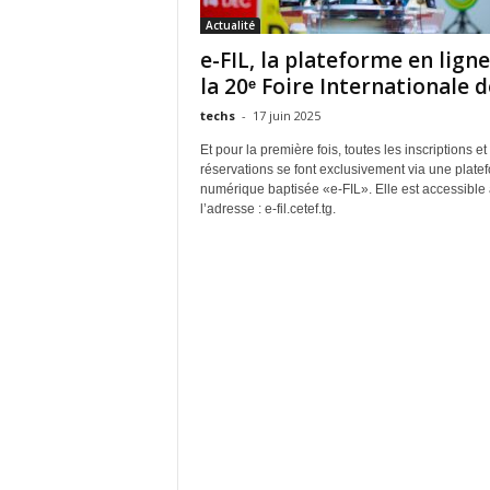
Actualité
e-FIL, la plateforme en lign
la 20ᵉ Foire Internationale de
techs
-
17 juin 2025
Et pour la première fois, toutes les inscriptions et
réservations se font exclusivement via une plate
numérique baptisée «e‑FIL». Elle est accessible 
l’adresse : e-fil.cetef.tg.