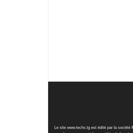
Le site www.techs.tg est édité par la société