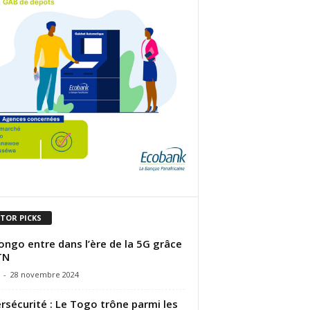
ITOR PICKS
ongo entre dans l’ère de la 5G grâce
TN
-
28 novembre 2024
rsécurité : Le Togo trône parmi les