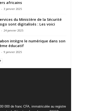
ers africains
-
3 janvier 2025
services du Ministère de la Sécurité
ogo sont digitalisés : Les voici
-
24 janvier 2025
abon intègre le numérique dans son
ème éducatif
-
9 janvier 2025
000 000 de franc CFA, immatriculée au registre