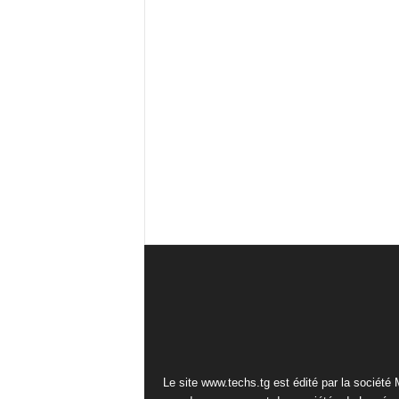
Le site www.techs.tg est édité par la société