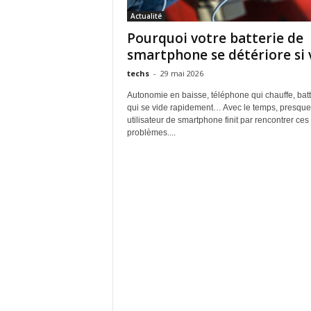
Actualité
Pourquoi votre batterie de
smartphone se détériore si 
techs
-
29 mai 2026
Autonomie en baisse, téléphone qui chauffe, batt
qui se vide rapidement… Avec le temps, presque 
utilisateur de smartphone finit par rencontrer ces
problèmes....