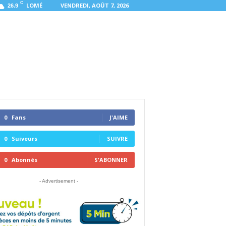
C
LOMÉ
VENDREDI, AOÛT 7, 2026
26.9
0
Fans
J'AIME
0
Suiveurs
SUIVRE
0
Abonnés
S'ABONNER
- Advertisement -