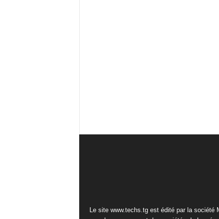
Le site www.techs.tg est édité par la société