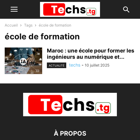
Accueil
Tags
école de formation
école de formation
Maroc : une école pour former les
ingénieurs au numérique et...
techs
-
10 juillet 2025
ACTUALITÉ
À PROPOS