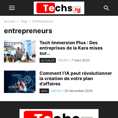
Accueil
Tags
Entrepreneurs
entrepreneurs
Tech Immersion Plus : Des
entreprises de la Kara mises
sur...
techs
-
7 mars 2025
ACTUALITÉ
Comment l’IA peut révolutionner
la création de votre plan
d’affaires
techs
-
20 décembre 2024
APPS