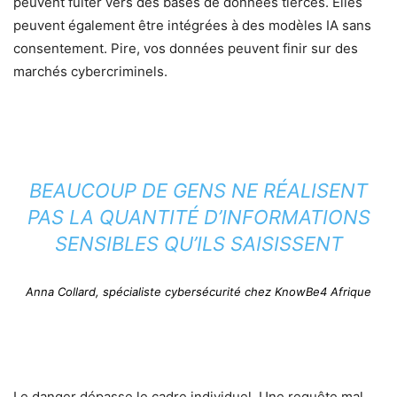
peuvent fuiter vers des bases de données tierces. Elles
peuvent également être intégrées à des modèles IA sans
consentement. Pire, vos données peuvent finir sur des
marchés cybercriminels.
BEAUCOUP DE GENS NE RÉALISENT
PAS LA QUANTITÉ D’INFORMATIONS
SENSIBLES QU’ILS SAISISSENT
Anna Collard, spécialiste cybersécurité chez KnowBe4 Afrique
Le danger dépasse le cadre individuel. Une requête mal