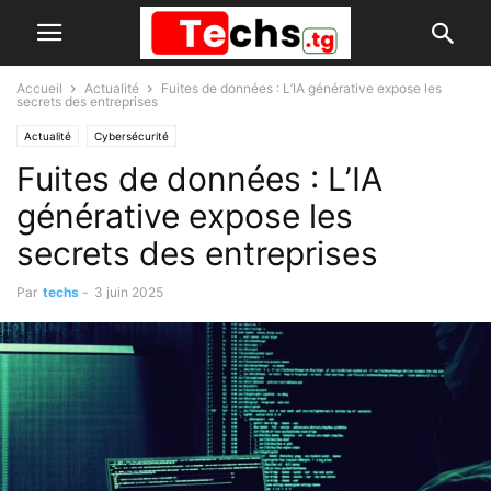
Accueil
Actualité
Fuites de données : L’IA générative expose les
secrets des entreprises
Actualité
Cybersécurité
Fuites de données : L’IA
générative expose les
secrets des entreprises
Par
techs
-
3 juin 2025