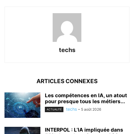
techs
ARTICLES CONNEXES
Les compétences en IA, un atout
pour presque tous les métiers...
techs
-
5 août 2026
ACTUALITÉ
INTERPOL : L’IA impliquée dans