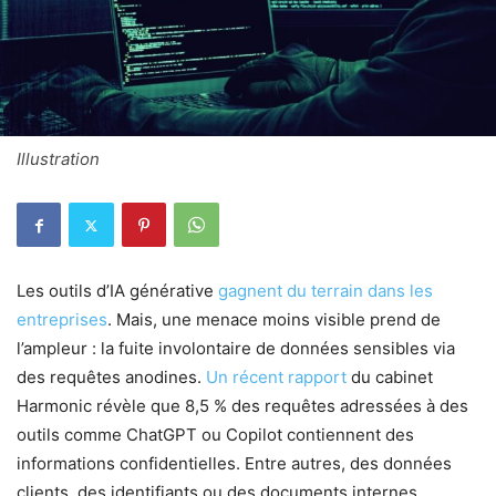
Illustration
Les outils d’IA générative
gagnent du terrain dans les
entreprises
. Mais, une menace moins visible prend de
l’ampleur : la fuite involontaire de données sensibles via
des requêtes anodines.
Un récent rapport
du cabinet
Harmonic révèle que 8,5 % des requêtes adressées à des
outils comme ChatGPT ou Copilot contiennent des
informations confidentielles. Entre autres, des données
clients, des identifiants ou des documents internes.