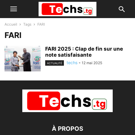
Accueil
Tags
FARI
FARI
FARI 2025 : Clap de fin sur une
note satisfaisante
techs
-
12 mai 2025
ACTUALITÉ
À PROPOS