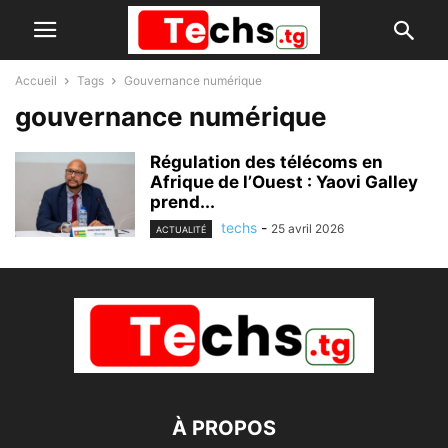
Accueil
Tags
Gouvernance numérique
gouvernance numérique
Régulation des télécoms en
Afrique de l’Ouest : Yaovi Galley
prend...
techs
-
25 avril 2026
ACTUALITÉ
À PROPOS