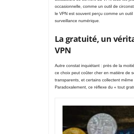
occasionnelle, comme un outil de circonst
le VPN est souvent perçu comme un outil
surveillance numérique.
La gratuité, un véri
VPN
Autre constat inquiétant : près de la moiti
ce choix peut coûter cher en matière de sé
transparents, et certains collectent même
Paradoxalement, ce réflexe du « tout gratui