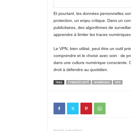
Et pourtant, les données personnelles son
protection, un enjeu critique. Dans un con
publicitaires, des algorithmes de survei
apprendre à limiter les traces numériques
Le VPN, bien utilisé, peut être un outil pr
comprendre et le choisir avec soin : de pré
dans une culture numérique consciente. Car
droit à défendre au quotidien.
TAGS
CYBERSÉCURITÉ
NUMÉRIQUE
VPN
Article précédent