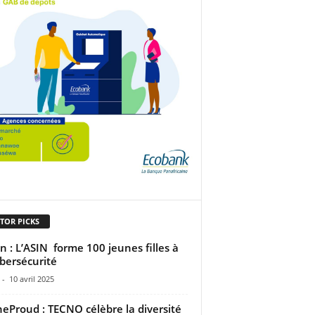
TOR PICKS
n : L’ASIN forme 100 jeunes filles à
ybersécurité
-
10 avril 2025
eProud : TECNO célèbre la diversité