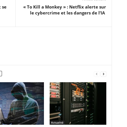
t se
« To Kill a Monkey » : Netflix alerte sur
le cybercrime et les dangers de l’IA
é
Actualité