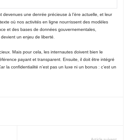
t devenues une denrée précieuse à l’ère actuelle, et leur
texte où nos activités en ligne nourrissent des modèles
llance et des bases de données gouvernementales,
 devient un enjeu de liberté.
écieux. Mais pour cela, les internautes doivent bien le
férence payant et transparent. Ensuite, il doit être intégré
 la confidentialité n’est pas un luxe ni un bonus : c’est un
Article suivant