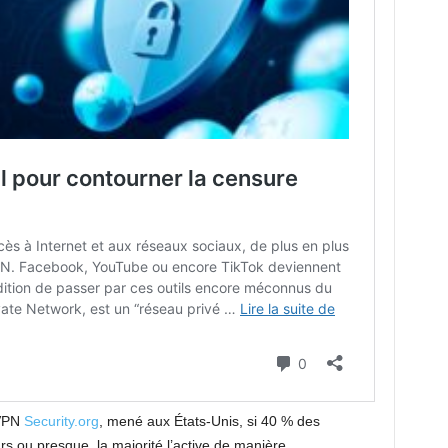
 VPN
Security.org
, mené aux États-Unis, si 40 % des
urs ou presque, la majorité l’active de manière