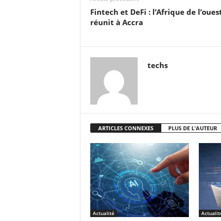
Fintech et DeFi : l’Afrique de l’oues
réunit à Accra
techs
ARTICLES CONNEXES
PLUS DE L'AUTEUR
Actualité
Actualit