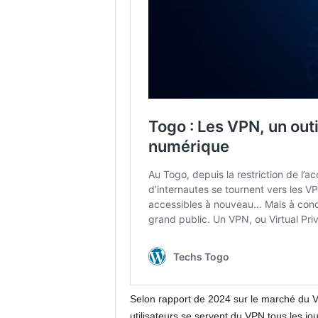
Selon rapport de 2024 sur le marché du
utilisateurs se servent du VPN tous les jo