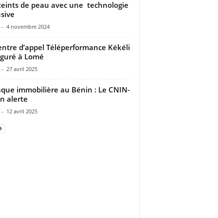
teints de peau avec une technologie
usive
-
4 novembre 2024
entre d’appel Téléperformance Kékéli
guré à Lomé
-
27 avril 2025
que immobilière au Bénin : Le CNIN-
n alerte
-
12 avril 2025