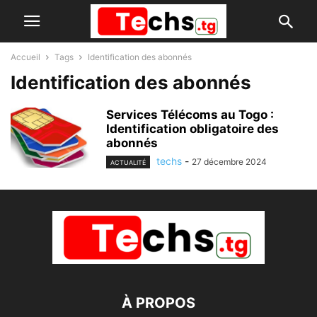
Accueil
Tags
Identification des abonnés
Identification des abonnés
Services Télécoms au Togo :
Identification obligatoire des
abonnés
techs
-
27 décembre 2024
ACTUALITÉ
À PROPOS