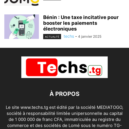
Bénin : Une taxe incitative pour
booster les paiements
électroniques
techs
-
4 janvier 2025
ACTUALITÉ
À PROPOS
Le site www.techs.tg est édité par la société MEDIATOGO,
société à responsabilité limitée unipersonnelle au capital
de 1 000 000 de franc CFA, immatriculée au registre du
commerce et des sociétés de Lomé sous le numéro TG-