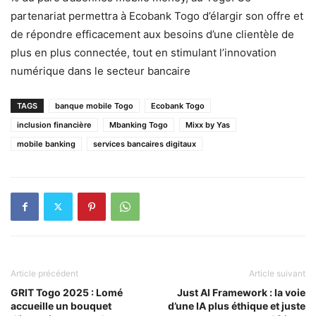
partenariat permettra à Ecobank Togo d’élargir son offre et
de répondre efficacement aux besoins d’une clientèle de
plus en plus connectée, tout en stimulant l’innovation
numérique dans le secteur bancaire
TAGS
banque mobile Togo
Ecobank Togo
inclusion financière
Mbanking Togo
Mixx by Yas
mobile banking
services bancaires digitaux
Article précédent
Article suivant
GRIT Togo 2025 : Lomé
Just AI Framework : la voie
accueille un bouquet
d’une IA plus éthique et juste