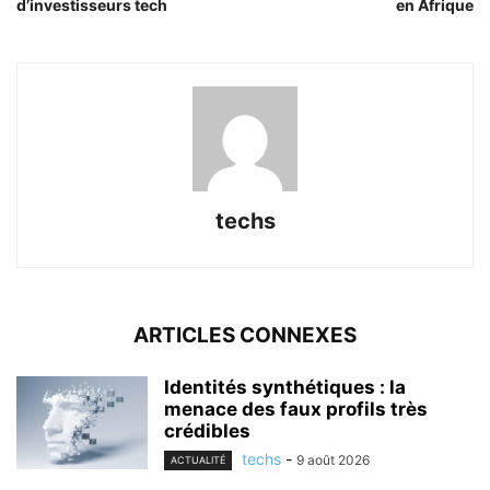
d’investisseurs tech
en Afrique
techs
ARTICLES CONNEXES
Identités synthétiques : la
menace des faux profils très
crédibles
techs
-
9 août 2026
ACTUALITÉ