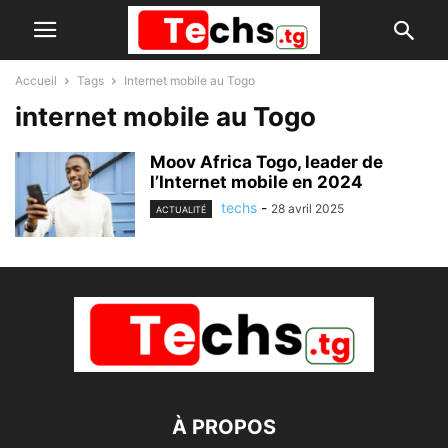
Accueil
Tags
Internet mobile au Togo
internet mobile au Togo
Moov Africa Togo, leader de
l’Internet mobile en 2024
techs
-
28 avril 2025
ACTUALITÉ
À PROPOS