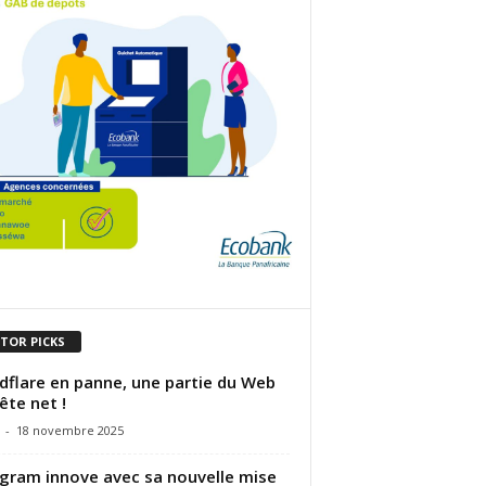
ITOR PICKS
dflare en panne, une partie du Web
rête net !
-
18 novembre 2025
gram innove avec sa nouvelle mise