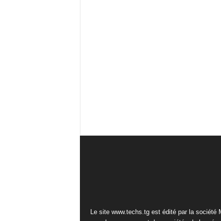
Le site www.techs.tg est édité par la société