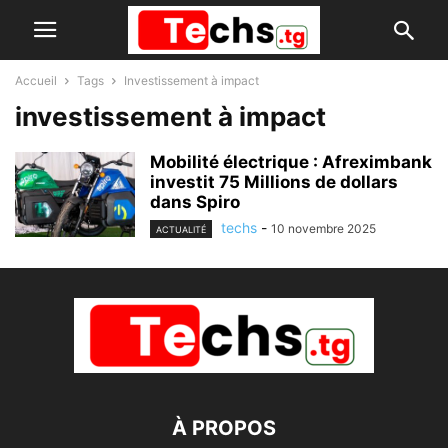
Accueil
Tags
Investissement à impact
investissement à impact
Mobilité électrique : Afreximbank
investit 75 Millions de dollars
dans Spiro
techs
-
10 novembre 2025
ACTUALITÉ
À PROPOS