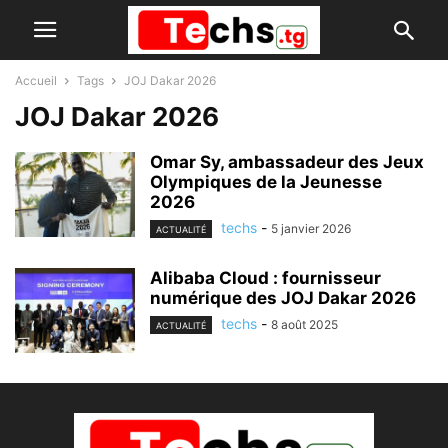
Accueil
Tags
JOJ Dakar 2026
JOJ Dakar 2026
Omar Sy, ambassadeur des Jeux
Olympiques de la Jeunesse
2026
techs
-
5 janvier 2026
ACTUALITÉ
Alibaba Cloud : fournisseur
numérique des JOJ Dakar 2026
techs
-
8 août 2025
ACTUALITÉ