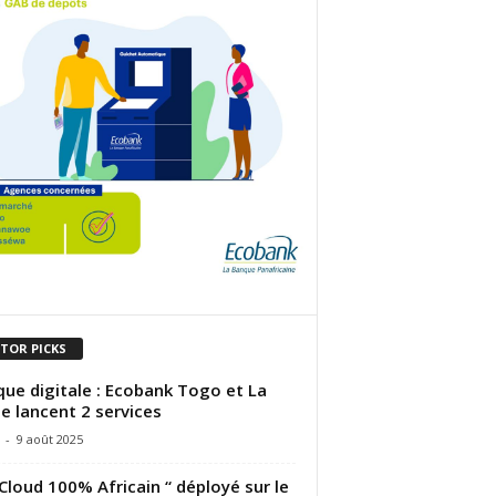
ITOR PICKS
ue digitale : Ecobank Togo et La
e lancent 2 services
-
9 août 2025
 Cloud 100% Africain “ déployé sur le