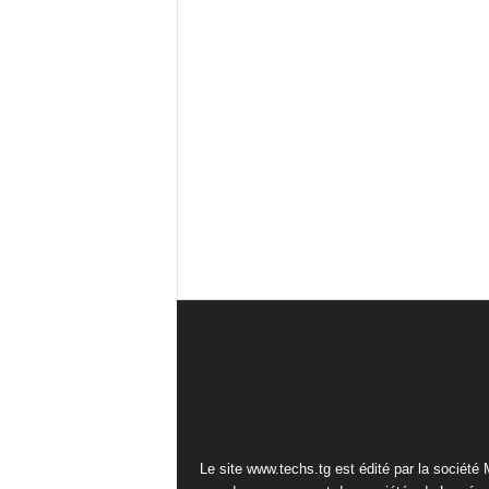
Le site www.techs.tg est édité par la société