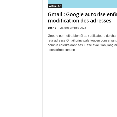
Actualité
Gmail : Google autorise enfi
modification des adresses
techs
-
26 décembre 2025
Google permettra bientôt aux utilisateurs de cha
leur adresse Gmail principale tout en conservant 
compte et leurs données. Cette évolution, longt
considérée comme...