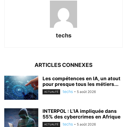
techs
ARTICLES CONNEXES
Les compétences en IA, un atout
pour presque tous les métiers...
techs
-
5 août 2026
ACTUALITÉ
INTERPOL : L’IA impliquée dans
55% des cybercrimes en Afrique
techs
-
5 août 2026
ACTUALITÉ