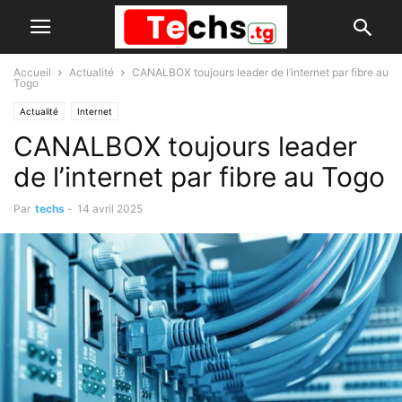
Accueil
Actualité
CANALBOX toujours leader de l’internet par fibre au
Togo
Actualité
Internet
CANALBOX toujours leader
de l’internet par fibre au Togo
Par
techs
-
14 avril 2025