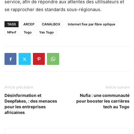
service, afin de répondre aux attentes des utilisateurs et
se rapprocher des standards sous-régionaux.
TAGS
ARCEP
CANALBOX
Internet fixe par fibre optique
NPerf
Togo
Yas Togo
Article précédent
Article suivant
Désinformation et
Nufia : une communauté
Deepfakes, : des menaces
pour booster les carrières
pour les entreprises
tech au Togo​
africaines