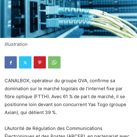
Illustration
CANALBOX, opérateur du groupe GVA, confirme sa
domination sur le marché togolais de l’internet fixe par
fibre optique (FTTH). Avec 61 % de part de marché, il se
positionne loin devant son concurrent Yas Togo (groupe
Axian), qui détient 39 %.
L’Autorité de Régulation des Communications
Électroniques et des Postes (ARCEP), en partenariat avec