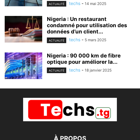
techs
-
14 mai 2025
ACTUALITÉ
Nigeria : Un restaurant
condamné pour utilisation des
données d’un client...
techs
-
5 mars 2025
ACTUALITÉ
Nigeria : 90 000 km de fibre
optique pour améliorer la...
techs
-
18 janvier 2025
ACTUALITÉ
À PROPOS